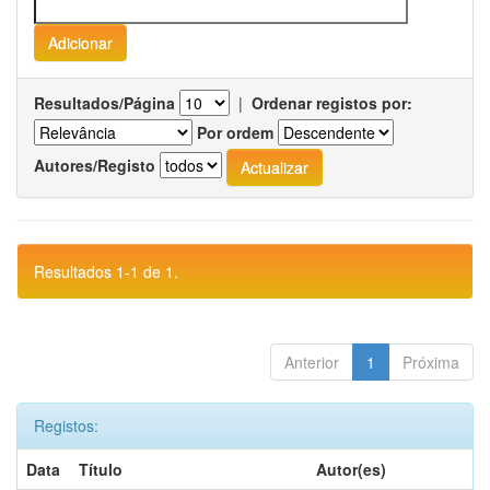
Resultados/Página
|
Ordenar registos por:
Por ordem
Autores/Registo
Resultados 1-1 de 1.
Anterior
1
Próxima
Registos:
Data
Título
Autor(es)