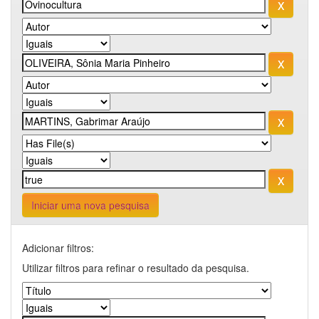
Iniciar uma nova pesquisa
Adicionar filtros:
Utilizar filtros para refinar o resultado da pesquisa.