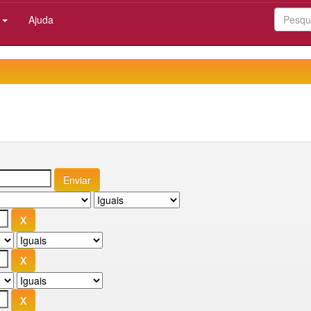
:
Ajuda