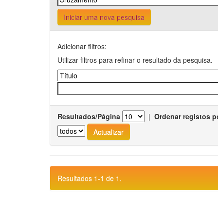
Iniciar uma nova pesquisa
Adicionar filtros:
Utilizar filtros para refinar o resultado da pesquisa.
Resultados/Página
|
Ordenar registos p
Resultados 1-1 de 1.