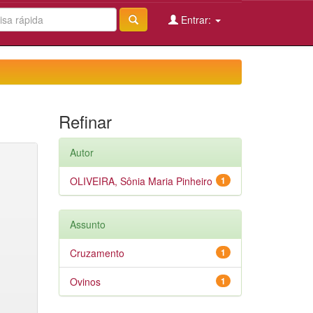
Entrar:
Refinar
Autor
OLIVEIRA, Sônia Maria Pinheiro
1
Assunto
Cruzamento
1
Ovinos
1