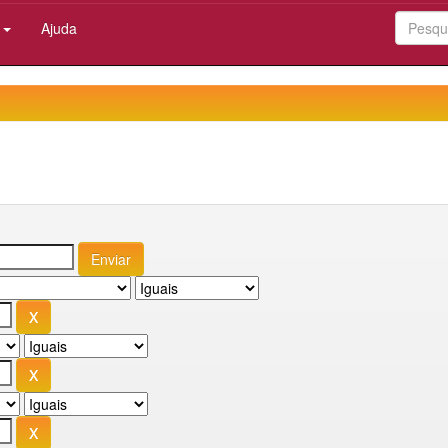
:
Ajuda