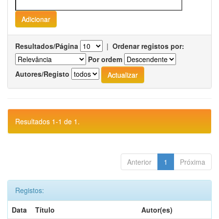
Resultados/Página
|
Ordenar registos por:
Por ordem
Autores/Registo
Resultados 1-1 de 1.
Anterior
1
Próxima
Registos:
Data
Título
Autor(es)