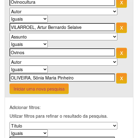
Iniciar uma nova pesquisa
Adicionar filtros:
Utilizar filtros para refinar o resultado da pesquisa.