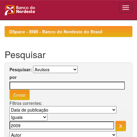
Skip
navigation
DSpace - BNB - Banco do Nordeste do Brasil
Pesquisar
Pesquisar:
por
Filtros correntes: