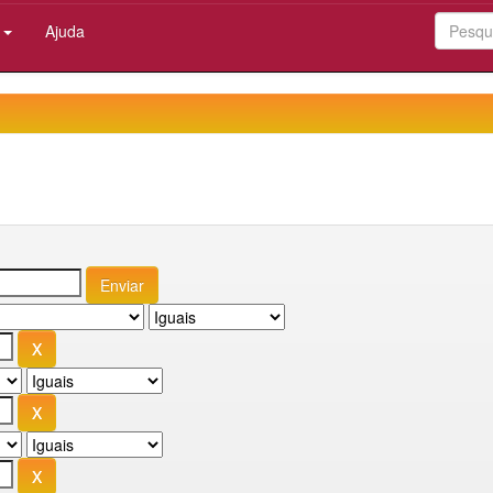
:
Ajuda