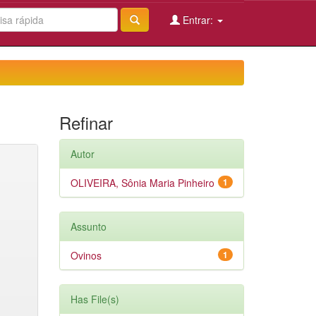
Entrar:
Refinar
Autor
OLIVEIRA, Sônia Maria Pinheiro
1
Assunto
Ovinos
1
Has File(s)