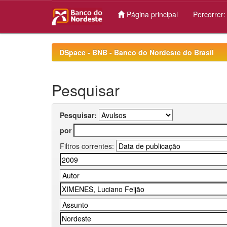
Página principal
Percorrer
Skip
navigation
DSpace - BNB - Banco do Nordeste do Brasil
Pesquisar
Pesquisar:
por
Filtros correntes: