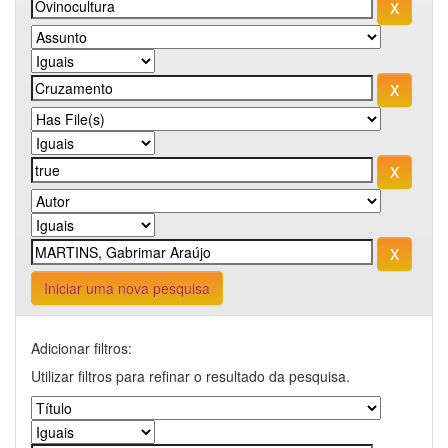
Iniciar uma nova pesquisa
Adicionar filtros:
Utilizar filtros para refinar o resultado da pesquisa.