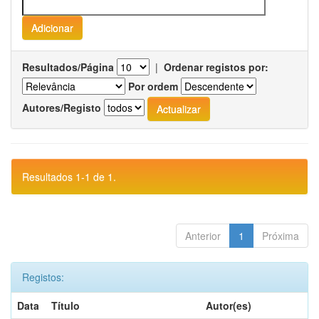
Resultados/Página
|
Ordenar registos por:
Por ordem
Autores/Registo
Resultados 1-1 de 1.
Anterior
1
Próxima
Registos:
Data
Título
Autor(es)