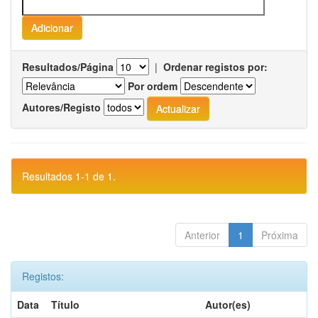
Resultados/Página
|
Ordenar registos por:
Por ordem
Autores/Registo
Resultados 1-1 de 1.
Anterior
1
Próxima
Registos:
Data
Título
Autor(es)