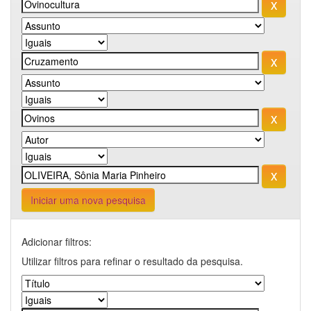
Iniciar uma nova pesquisa
Adicionar filtros:
Utilizar filtros para refinar o resultado da pesquisa.