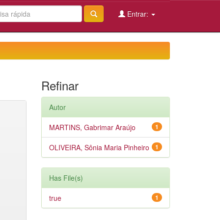
Entrar:
Refinar
Autor
MARTINS, Gabrimar Araújo
1
OLIVEIRA, Sônia Maria Pinheiro
1
Has File(s)
true
1