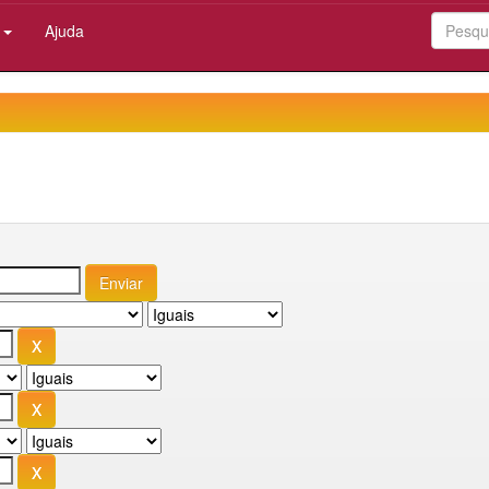
:
Ajuda