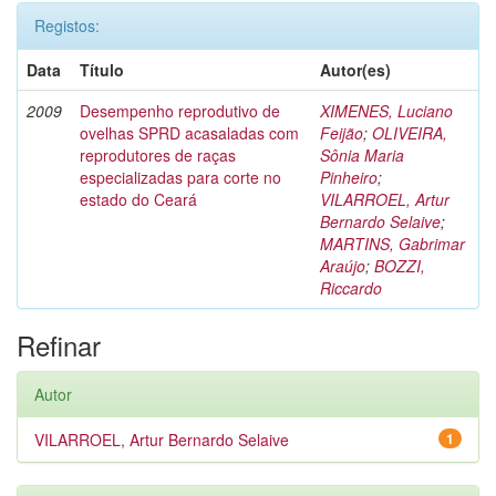
Registos:
Data
Título
Autor(es)
2009
Desempenho reprodutivo de
XIMENES, Luciano
ovelhas SPRD acasaladas com
Feijão
;
OLIVEIRA,
reprodutores de raças
Sônia Maria
especializadas para corte no
Pinheiro
;
estado do Ceará
VILARROEL, Artur
Bernardo Selaive
;
MARTINS, Gabrimar
Araújo
;
BOZZI,
Riccardo
Refinar
Autor
VILARROEL, Artur Bernardo Selaive
1