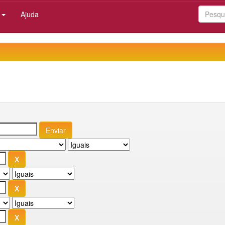
:
Ajuda