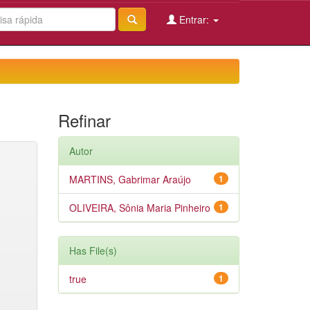
Entrar:
Refinar
Autor
MARTINS, Gabrimar Araújo
1
OLIVEIRA, Sônia Maria Pinheiro
1
Has File(s)
true
1