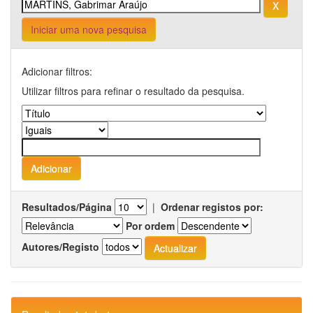
Iniciar uma nova pesquisa
Adicionar filtros:
Utilizar filtros para refinar o resultado da pesquisa.
Resultados/Página
|
Ordenar registos por:
Por ordem
Autores/Registo