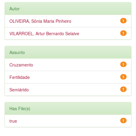
Autor
OLIVEIRA, Sônia Maria Pinheiro
1
VILARROEL, Artur Bernardo Selaive
1
Assunto
Cruzamento
1
Fertilidade
1
Semiárido
1
Has File(s)
true
1