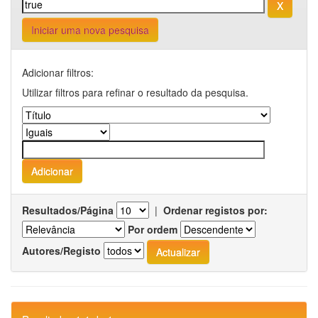
Iniciar uma nova pesquisa
Adicionar filtros:
Utilizar filtros para refinar o resultado da pesquisa.
Resultados/Página
|
Ordenar registos por:
Por ordem
Autores/Registo