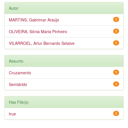
Autor
MARTINS, Gabrimar Araújo
1
OLIVEIRA, Sônia Maria Pinheiro
1
VILARROEL, Artur Bernardo Selaive
1
Assunto
Cruzamento
1
Semiárido
1
Has File(s)
true
1