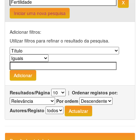
Iniciar uma nova pesquisa
Adicionar filtros:
Utilizar filtros para refinar o resultado da pesquisa.
Resultados/Página
|
Ordenar registos por:
Por ordem
Autores/Registo