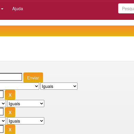
:
Ajuda