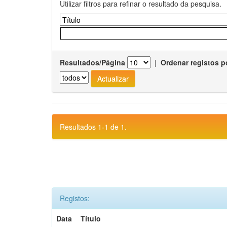
Utilizar filtros para refinar o resultado da pesquisa.
Resultados/Página
|
Ordenar registos p
Resultados 1-1 de 1.
Registos:
Data
Título