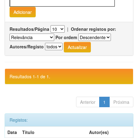
Resultados/Página
|
Ordenar registos por:
Por ordem
Autores/Registo
Resultados 1-1 de 1.
Anterior
1
Próxima
Registos:
Data
Título
Autor(es)