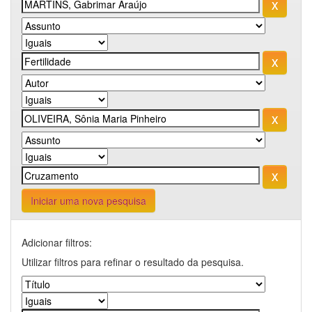
Iniciar uma nova pesquisa
Adicionar filtros:
Utilizar filtros para refinar o resultado da pesquisa.