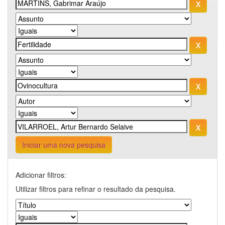
Iniciar uma nova pesquisa
Adicionar filtros:
Utilizar filtros para refinar o resultado da pesquisa.