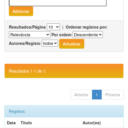
Resultados/Página
|
Ordenar registos por:
Por ordem
Autores/Registo
Resultados 1-1 de 1.
Anterior
1
Próxima
Registos:
Data
Título
Autor(es)