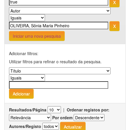
Iniciar uma nova pesquisa
Adicionar filtros:
Utilizar filtros para refinar o resultado da pesquisa.
Resultados/Página
|
Ordenar registos por:
Por ordem
Autores/Registo