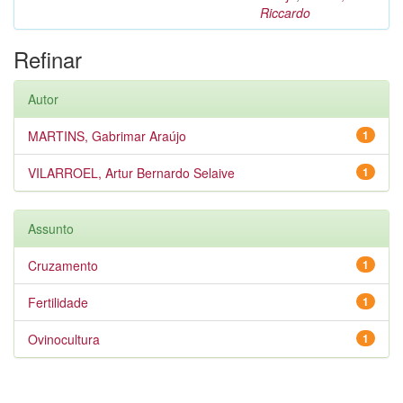
Riccardo
Refinar
Autor
MARTINS, Gabrimar Araújo
1
VILARROEL, Artur Bernardo Selaive
1
Assunto
Cruzamento
1
Fertilidade
1
Ovinocultura
1