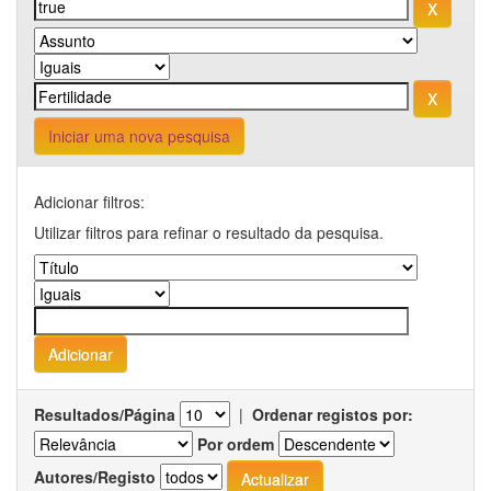
Iniciar uma nova pesquisa
Adicionar filtros:
Utilizar filtros para refinar o resultado da pesquisa.
Resultados/Página
|
Ordenar registos por:
Por ordem
Autores/Registo