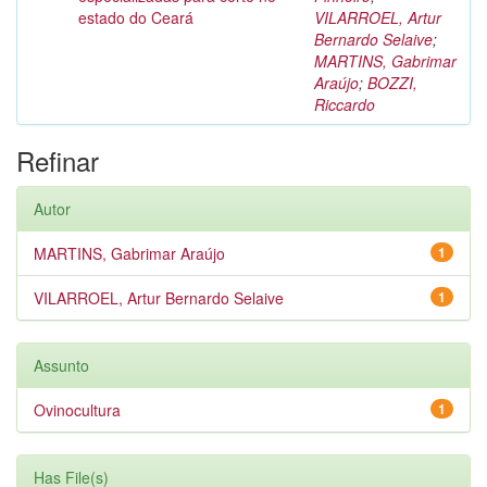
estado do Ceará
VILARROEL, Artur
Bernardo Selaive
;
MARTINS, Gabrimar
Araújo
;
BOZZI,
Riccardo
Refinar
Autor
MARTINS, Gabrimar Araújo
1
VILARROEL, Artur Bernardo Selaive
1
Assunto
Ovinocultura
1
Has File(s)