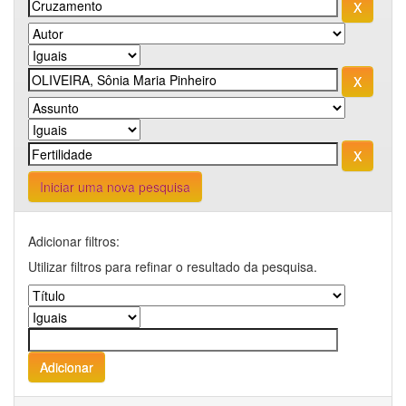
Iniciar uma nova pesquisa
Adicionar filtros:
Utilizar filtros para refinar o resultado da pesquisa.