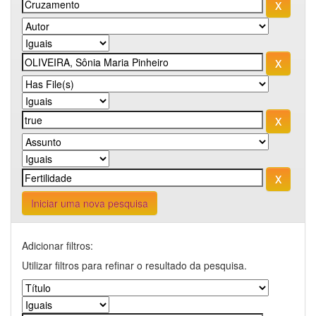
Iniciar uma nova pesquisa
Adicionar filtros:
Utilizar filtros para refinar o resultado da pesquisa.