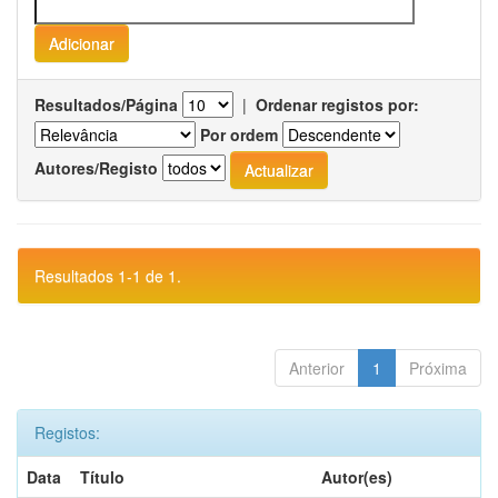
Resultados/Página
|
Ordenar registos por:
Por ordem
Autores/Registo
Resultados 1-1 de 1.
Anterior
1
Próxima
Registos:
Data
Título
Autor(es)