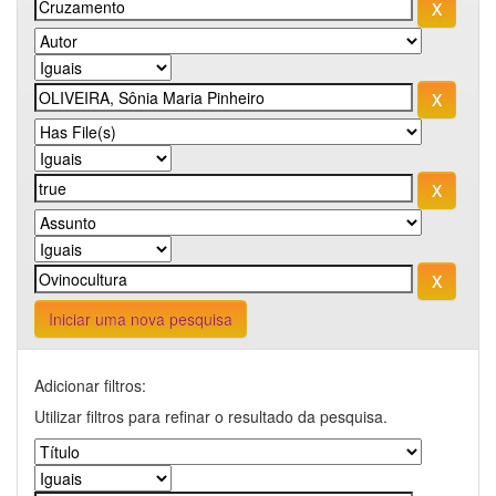
Iniciar uma nova pesquisa
Adicionar filtros:
Utilizar filtros para refinar o resultado da pesquisa.