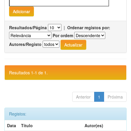
Resultados/Página
|
Ordenar registos por:
Por ordem
Autores/Registo
Resultados 1-1 de 1.
Anterior
1
Próxima
Registos:
Data
Título
Autor(es)