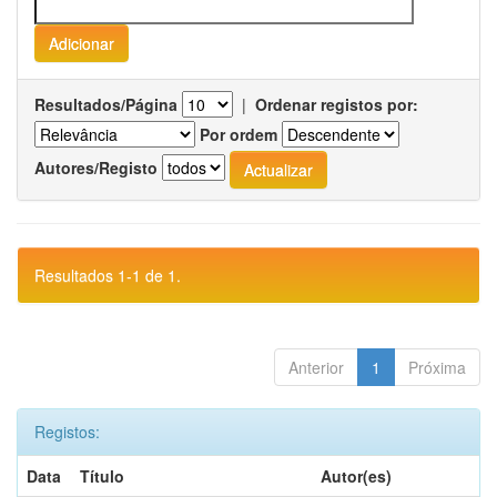
Resultados/Página
|
Ordenar registos por:
Por ordem
Autores/Registo
Resultados 1-1 de 1.
Anterior
1
Próxima
Registos:
Data
Título
Autor(es)