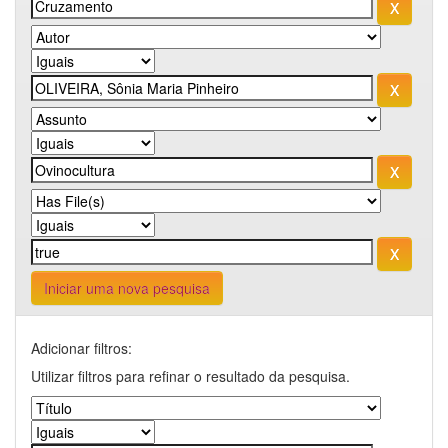
Iniciar uma nova pesquisa
Adicionar filtros:
Utilizar filtros para refinar o resultado da pesquisa.