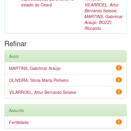
estado do Ceará
VILARROEL, Artur
Bernardo Selaive
;
MARTINS, Gabrimar
Araújo
;
BOZZI,
Riccardo
Refinar
Autor
MARTINS, Gabrimar Araújo
1
OLIVEIRA, Sônia Maria Pinheiro
1
VILARROEL, Artur Bernardo Selaive
1
Assunto
Fertilidade
1