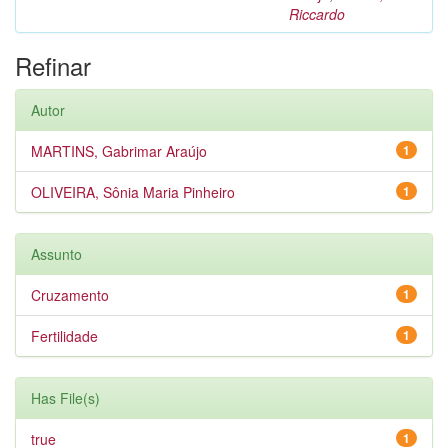
Riccardo
Refinar
Autor
MARTINS, Gabrimar Araújo
1
OLIVEIRA, Sônia Maria Pinheiro
1
Assunto
Cruzamento
1
Fertilidade
1
Has File(s)
true
1