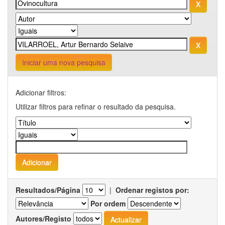
Iniciar uma nova pesquisa
Adicionar filtros:
Utilizar filtros para refinar o resultado da pesquisa.
Resultados/Página
|
Ordenar registos por:
Por ordem
Autores/Registo