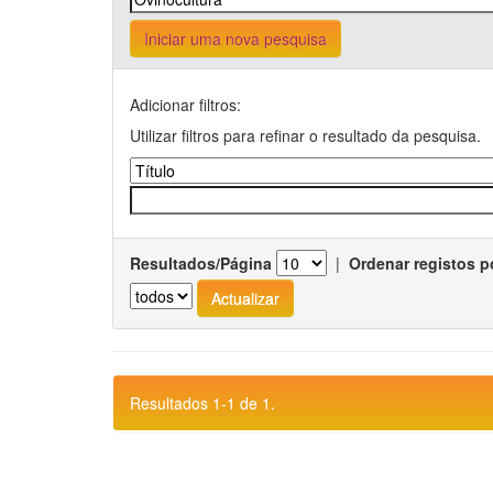
Iniciar uma nova pesquisa
Adicionar filtros:
Utilizar filtros para refinar o resultado da pesquisa.
Resultados/Página
|
Ordenar registos p
Resultados 1-1 de 1.