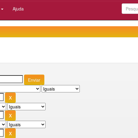
:
Ajuda