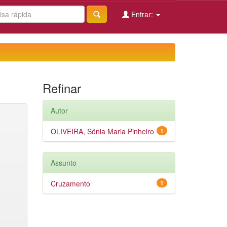
Entrar:
Refinar
Autor
OLIVEIRA, Sônia Maria Pinheiro
1
Assunto
Cruzamento
1