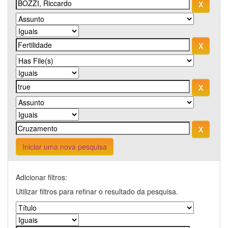
Iniciar uma nova pesquisa
Adicionar filtros:
Utilizar filtros para refinar o resultado da pesquisa.