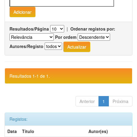
Resultados/Página
|
Ordenar registos por:
Por ordem
Autores/Registo
Resultados 1-1 de 1.
Anterior
1
Próxima
Registos:
Data
Título
Autor(es)