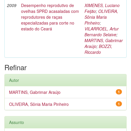
2009
Desempenho reprodutivo de
XIMENES, Luciano
ovelhas SPRD acasaladas com
Feijão
;
OLIVEIRA,
reprodutores de raças
Sônia Maria
especializadas para corte no
Pinheiro
;
estado do Ceará
VILARROEL, Artur
Bernardo Selaive
;
MARTINS, Gabrimar
Araújo
;
BOZZI,
Riccardo
Refinar
Autor
MARTINS, Gabrimar Araújo
1
OLIVEIRA, Sônia Maria Pinheiro
1
Assunto