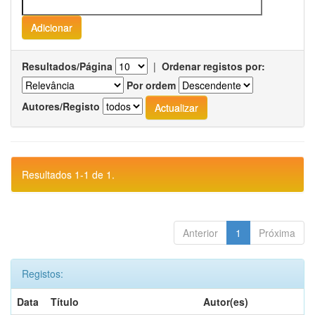
Resultados/Página
|
Ordenar registos por:
Por ordem
Autores/Registo
Resultados 1-1 de 1.
Anterior
1
Próxima
Registos:
Data
Título
Autor(es)