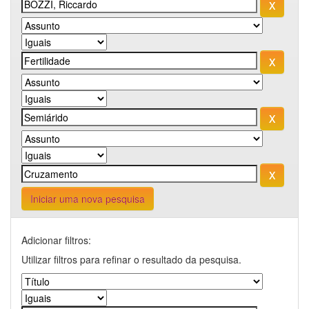
Iniciar uma nova pesquisa
Adicionar filtros:
Utilizar filtros para refinar o resultado da pesquisa.