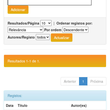
Resultados/Página
|
Ordenar registos por:
Por ordem
Autores/Registo
Resultados 1-1 de 1.
Anterior
1
Próxima
Registos:
Data
Título
Autor(es)