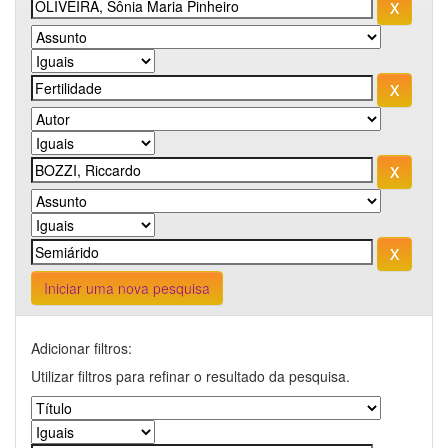
Iniciar uma nova pesquisa
Adicionar filtros:
Utilizar filtros para refinar o resultado da pesquisa.