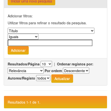
Iniciar uma nova pesquisa
Adicionar filtros:
Utilizar filtros para refinar o resultado da pesquisa.
Resultados/Página
|
Ordenar registos por:
Por ordem
Autores/Registo
Resultados 1-1 de 1.