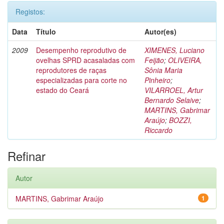
Registos:
Data
Título
Autor(es)
2009
Desempenho reprodutivo de
XIMENES, Luciano
ovelhas SPRD acasaladas com
Feijão
;
OLIVEIRA,
reprodutores de raças
Sônia Maria
especializadas para corte no
Pinheiro
;
estado do Ceará
VILARROEL, Artur
Bernardo Selaive
;
MARTINS, Gabrimar
Araújo
;
BOZZI,
Riccardo
Refinar
Autor
MARTINS, Gabrimar Araújo
1