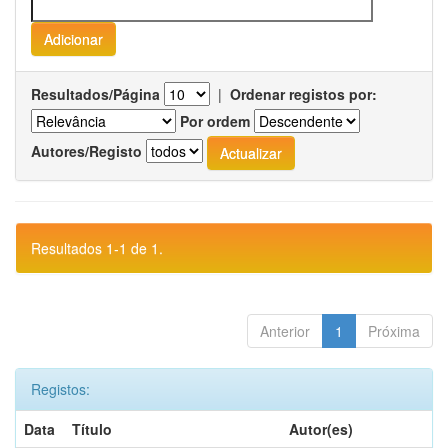
Resultados/Página
|
Ordenar registos por:
Por ordem
Autores/Registo
Resultados 1-1 de 1.
Anterior
1
Próxima
Registos:
Data
Título
Autor(es)