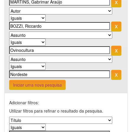
Iniciar uma nova pesquisa
Adicionar filtros:
Utilizar filtros para refinar o resultado da pesquisa.