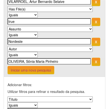
Iniciar uma nova pesquisa
Adicionar filtros:
Utilizar filtros para refinar o resultado da pesquisa.