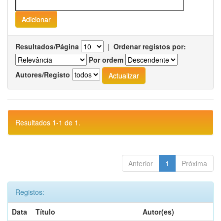
Resultados/Página
|
Ordenar registos por:
Por ordem
Autores/Registo
Resultados 1-1 de 1.
Anterior
1
Próxima
Registos:
Data
Título
Autor(es)