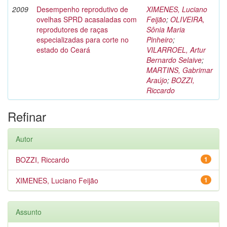
2009
Desempenho reprodutivo de
XIMENES, Luciano
ovelhas SPRD acasaladas com
Feijão
;
OLIVEIRA,
reprodutores de raças
Sônia Maria
especializadas para corte no
Pinheiro
;
estado do Ceará
VILARROEL, Artur
Bernardo Selaive
;
MARTINS, Gabrimar
Araújo
;
BOZZI,
Riccardo
Refinar
Autor
BOZZI, Riccardo
1
XIMENES, Luciano Feijão
1
Assunto