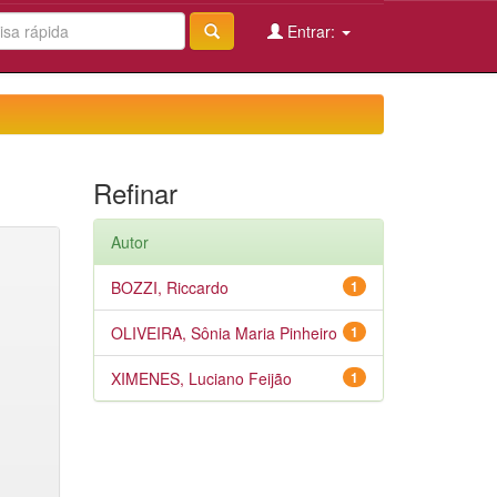
Entrar:
Refinar
Autor
BOZZI, Riccardo
1
OLIVEIRA, Sônia Maria Pinheiro
1
XIMENES, Luciano Feijão
1