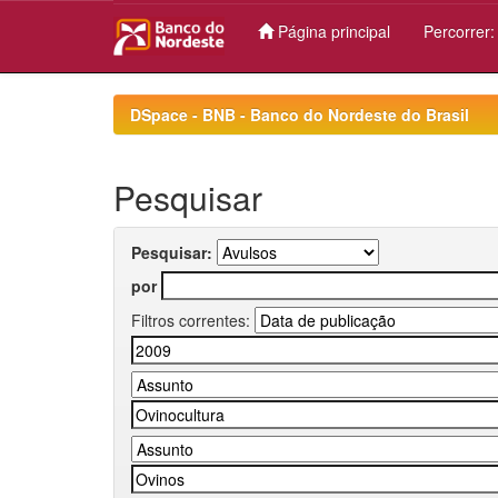
Página principal
Percorrer
Skip
navigation
DSpace - BNB - Banco do Nordeste do Brasil
Pesquisar
Pesquisar:
por
Filtros correntes: