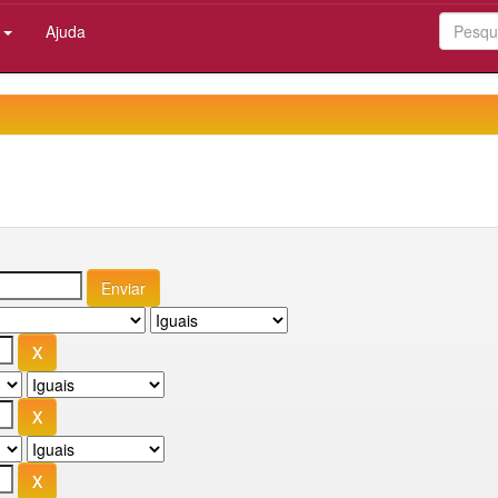
:
Ajuda