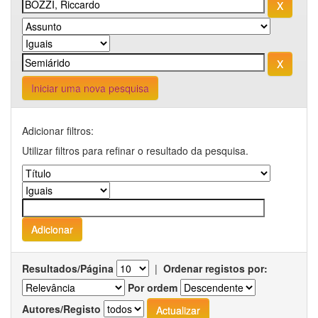
Iniciar uma nova pesquisa
Adicionar filtros:
Utilizar filtros para refinar o resultado da pesquisa.
Resultados/Página
|
Ordenar registos por:
Por ordem
Autores/Registo