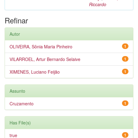
Riccardo
Refinar
Autor
OLIVEIRA, Sônia Maria Pinheiro
1
VILARROEL, Artur Bernardo Selaive
1
XIMENES, Luciano Feijão
1
Assunto
Cruzamento
1
Has File(s)
true
1