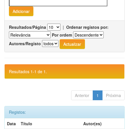
Resultados/Página
|
Ordenar registos por:
Por ordem
Autores/Registo
Resultados 1-1 de 1.
Anterior
1
Próxima
Registos:
Data
Título
Autor(es)