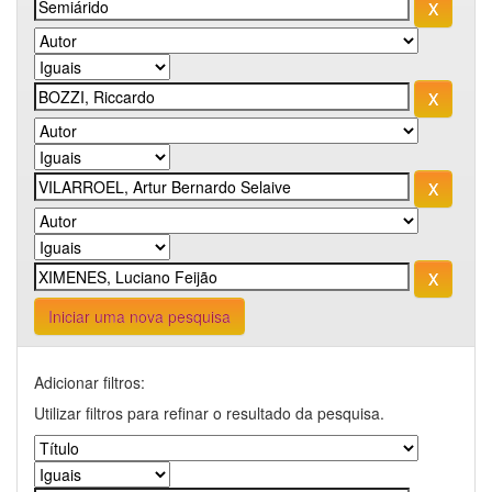
Iniciar uma nova pesquisa
Adicionar filtros:
Utilizar filtros para refinar o resultado da pesquisa.