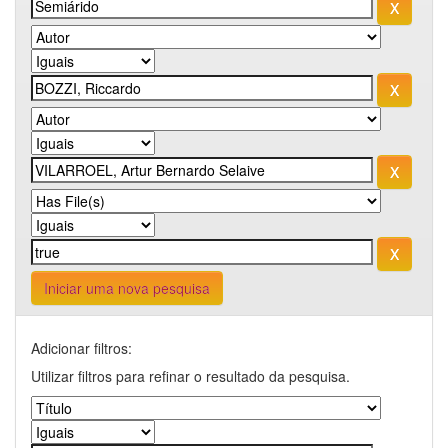
Iniciar uma nova pesquisa
Adicionar filtros:
Utilizar filtros para refinar o resultado da pesquisa.