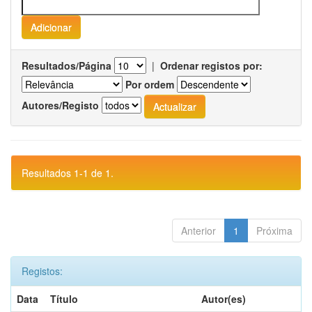
Resultados/Página
|
Ordenar registos por:
Por ordem
Autores/Registo
Resultados 1-1 de 1.
Anterior
1
Próxima
Registos:
Data
Título
Autor(es)