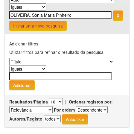
Iniciar uma nova pesquisa
Adicionar filtros:
Utilizar filtros para refinar o resultado da pesquisa.
Resultados/Página
|
Ordenar registos por:
Por ordem
Autores/Registo