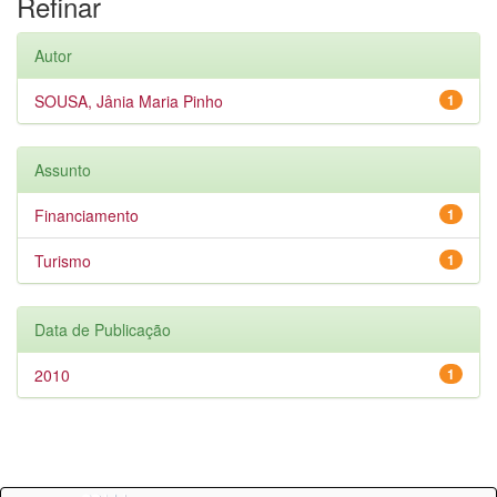
Refinar
Autor
SOUSA, Jânia Maria Pinho
1
Assunto
Financiamento
1
Turismo
1
Data de Publicação
2010
1