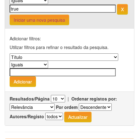
Iniciar uma nova pesquisa
Adicionar filtros:
Utilizar filtros para refinar o resultado da pesquisa.
Resultados/Página
|
Ordenar registos por:
Por ordem
Autores/Registo