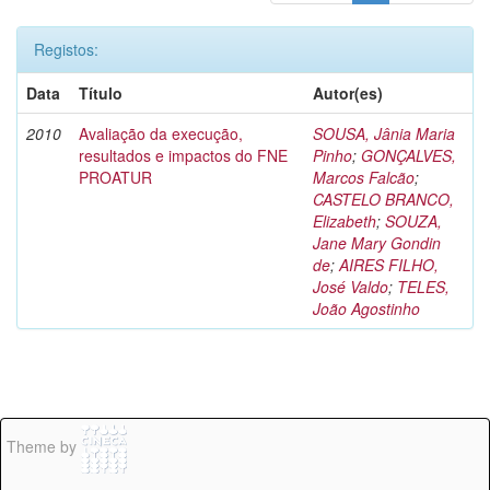
Registos:
Data
Título
Autor(es)
2010
Avaliação da execução,
SOUSA, Jânia Maria
resultados e impactos do FNE
Pinho
;
GONÇALVES,
PROATUR
Marcos Falcão
;
CASTELO BRANCO,
Elizabeth
;
SOUZA,
Jane Mary Gondin
de
;
AIRES FILHO,
José Valdo
;
TELES,
João Agostinho
Theme by