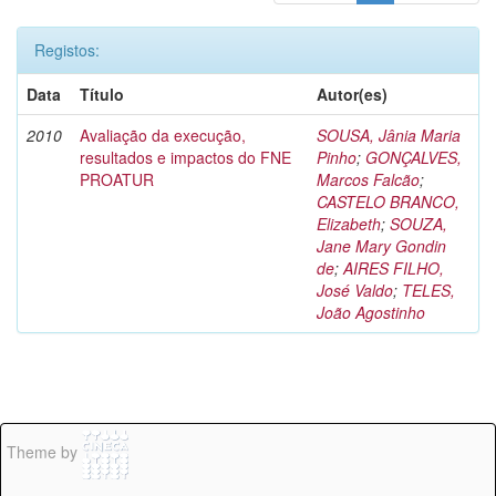
Registos:
Data
Título
Autor(es)
2010
Avaliação da execução,
SOUSA, Jânia Maria
resultados e impactos do FNE
Pinho
;
GONÇALVES,
PROATUR
Marcos Falcão
;
CASTELO BRANCO,
Elizabeth
;
SOUZA,
Jane Mary Gondin
de
;
AIRES FILHO,
José Valdo
;
TELES,
João Agostinho
Theme by