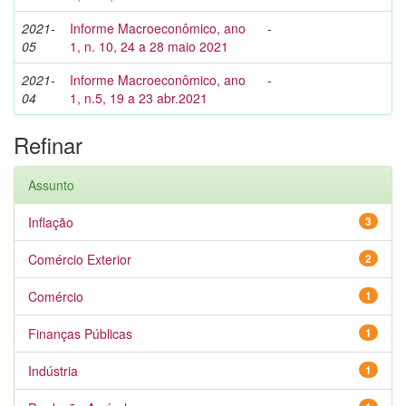
2021-
Informe Macroeconômico, ano
-
05
1, n. 10, 24 a 28 maio 2021
2021-
Informe Macroeconômico, ano
-
04
1, n.5, 19 a 23 abr.2021
Refinar
Assunto
Inflação
3
Comércio Exterior
2
Comércio
1
Finanças Públicas
1
Indústria
1