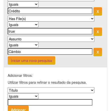
Iniciar uma nova pesquisa
Adicionar filtros:
Utilizar filtros para refinar o resultado da pesquisa.