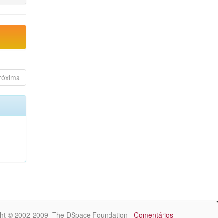
róxima
ht © 2002-2009 The DSpace Foundation -
Comentários