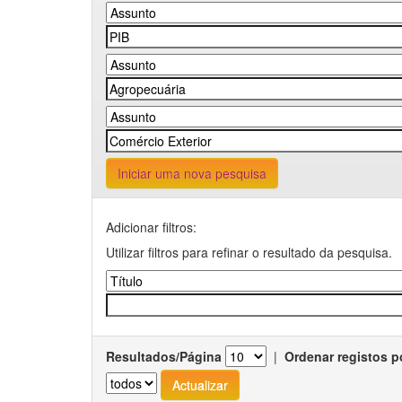
Iniciar uma nova pesquisa
Adicionar filtros:
Utilizar filtros para refinar o resultado da pesquisa.
Resultados/Página
|
Ordenar registos p