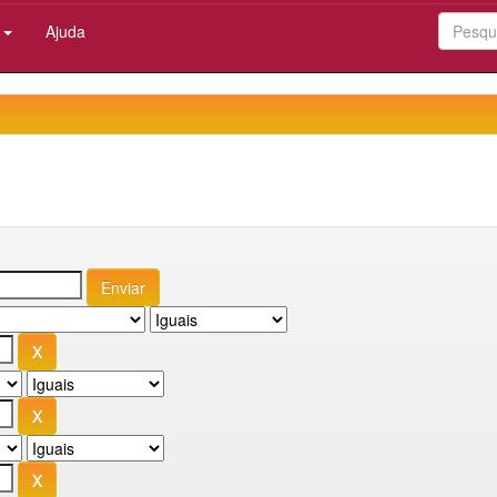
:
Ajuda