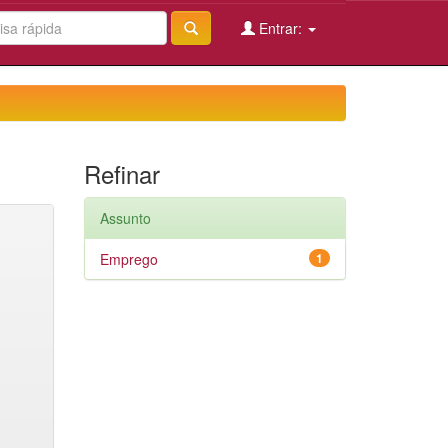
Entrar:
Refinar
Assunto
Emprego
1