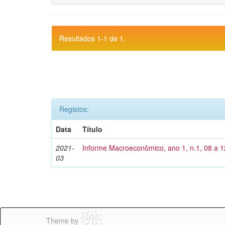
Resultados 1-1 de 1.
Registos:
Data
Título
2021-
Informe Macroeconômico, ano 1, n.1, 08 a 1
03
Theme by