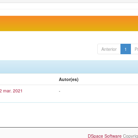
Anterior
1
P
Autor(es)
2 mar. 2021
-
DSpace Software
Copyrig