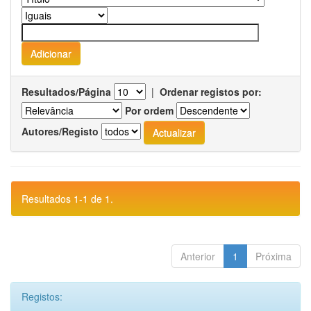
Resultados/Página
|
Ordenar registos por:
Por ordem
Autores/Registo
Resultados 1-1 de 1.
Anterior
1
Próxima
Registos: