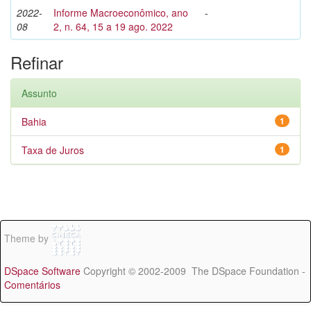
2022-
Informe Macroeconômico, ano
-
08
2, n. 64, 15 a 19 ago. 2022
Refinar
Assunto
Bahia
1
Taxa de Juros
1
Theme by
DSpace Software
Copyright © 2002-2009 The DSpace Foundation -
Comentários