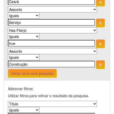
Iniciar uma nova pesquisa
Adicionar filtros:
Utilizar filtros para refinar o resultado da pesquisa.