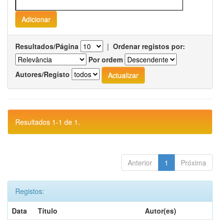
Resultados/Página
|
Ordenar registos por:
Por ordem
Autores/Registo
Resultados 1-1 de 1.
Anterior
1
Próxima
Registos:
Data
Título
Autor(es)