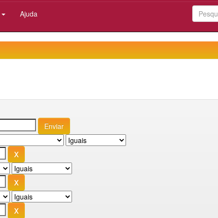
:
Ajuda