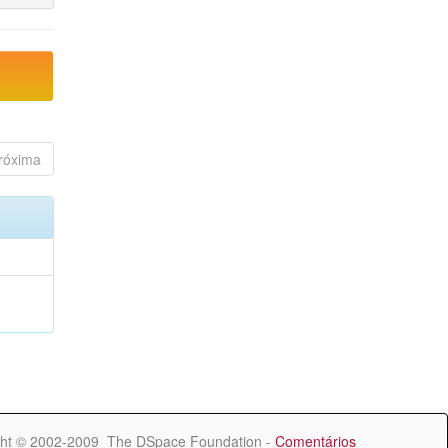
róxima
ht © 2002-2009 The DSpace Foundation -
Comentários