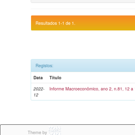
Resultados 1-1 de 1.
Registos:
Data
Título
2022-
Informe Macroeconômico, ano 2, n.81, 12 a
12
Theme by