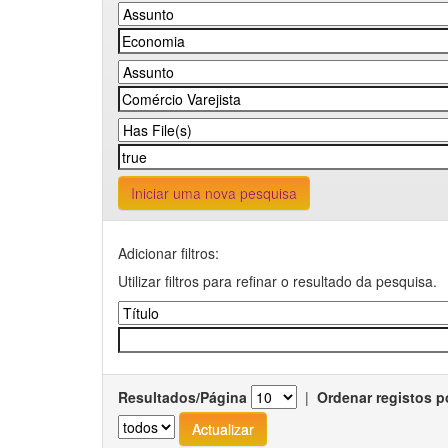
Iniciar uma nova pesquisa
Adicionar filtros:
Utilizar filtros para refinar o resultado da pesquisa.
Resultados/Página
|
Ordenar registos p