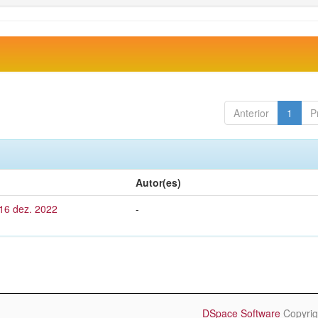
Anterior
1
P
Autor(es)
 16 dez. 2022
-
DSpace Software
Copyrig