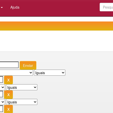
:
Ajuda