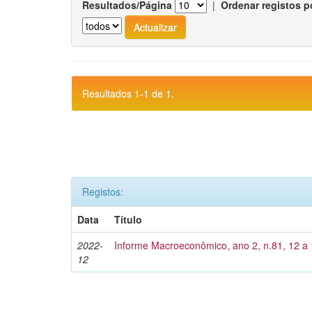
Resultados/Página
|
Ordenar registos p
Resultados 1-1 de 1.
Registos:
Data
Título
2022-
Informe Macroeconômico, ano 2, n.81, 12 a
12