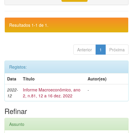
Resultados 1-1 de 1.
Anterior
1
Próxima
Registos:
Data
Título
Autor(es)
2022-
Informe Macroeconômico, ano
-
12
2, n.81, 12 a 16 dez. 2022
Refinar
Assunto