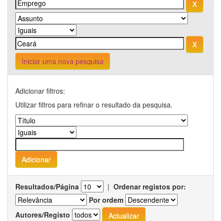
Iniciar uma nova pesquisa
Adicionar filtros:
Utilizar filtros para refinar o resultado da pesquisa.
Resultados/Página
|
Ordenar registos por:
Por ordem
Autores/Registo