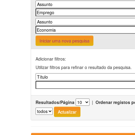
Iniciar uma nova pesquisa
Adicionar filtros:
Utilizar filtros para refinar o resultado da pesquisa.
Resultados/Página
|
Ordenar registos p