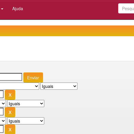
:
Ajuda