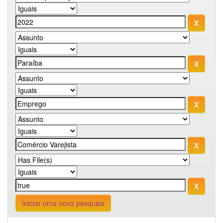
Iniciar uma nova pesquisa